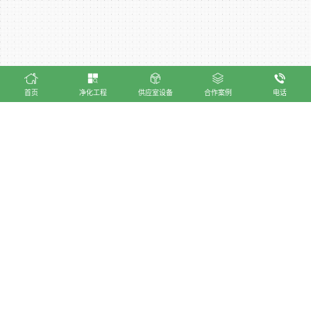
首页
净化工程
供应室设备
合作案例
电话