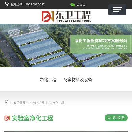
服务热线：19693690657
公众号
净化工程
配套材料及设备
当前位置是：
HOME
>
产品中心
>
净化工程
实验室净化工程
返回列表