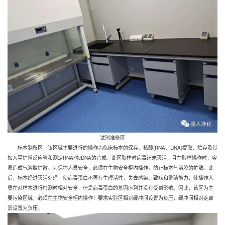
试剂准备区
标本制备区，该区域主要进行的操作为临床标本的保存、核酸(RNA、DNA)提取、贮存及其
加入至扩增反应管和测定RNA时cDNA的合成。此区取样时病毒还未灭活，且在取样操作时，容
易造成气溶胶扩散。为保护人员安全，必须在生物安全柜内操作，防止标本气溶胶的扩散。此
后，标本经过灭活处理，使病毒蛋白不再有生理活性，失去感染、致病和繁殖能力，使操作人
员在对样本进行检测时相对安全，但是病毒蛋白的基因序列并没有受到影响。因此，该区为主
要污染区域，必须在生物安全柜内操作！要求实验区相对缓冲间设置为负压，缓冲间相对走廊
需设置为负压。