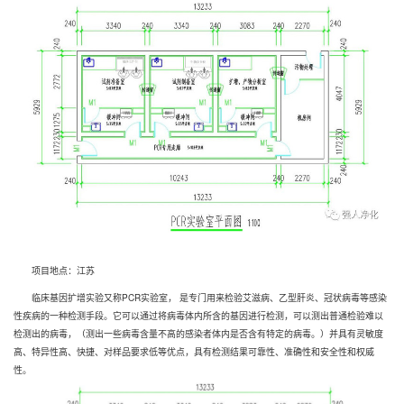
项目地点：江苏
临床基因扩增实验又称PCR实验室， 是专门用来检验艾滋病、乙型肝炎、冠状病毒等感染
性疾病的一种检测手段。它可以通过将病毒体内所含的基因进行检测，可以测出普通检验难以
检测出的病毒，（测出一些病毒含量不高的感染者体内是否含有特定的病毒。）并具有灵敏度
高、特异性高、快捷、对样品要求低等优点，具有检测结果可靠性、准确性和安全性和权威
性。