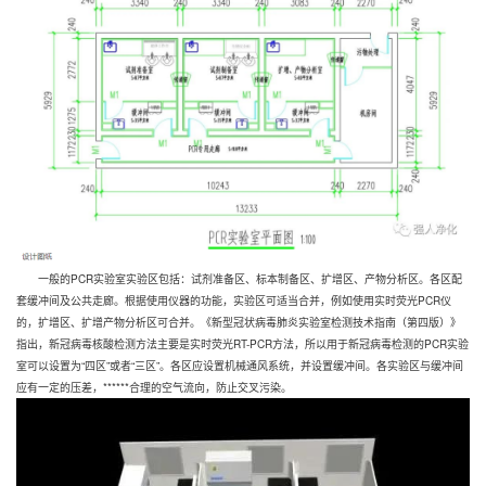
一般的PCR实验室实验区包括：试剂准备区、标本制备区、扩增区、产物分析区。各区配
套缓冲间及公共走廊。根据使用仪器的功能，实验区可适当合并，例如使用实时荧光PCR仪
的，扩增区、扩增产物分析区可合并。《新型冠状病毒肺炎实验室检测技术指南（第四版）》
指出，新冠病毒核酸检测方法主要是实时荧光RT-PCR方法，所以用于新冠病毒检测的PCR实验
室可以设置为“四区”或者“三区”。各区应设置机械通风系统，并设置缓冲间。各实验区与缓冲间
应有一定的压差，******合理的空气流向，防止交叉污染。