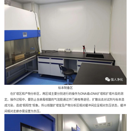
标本制备区
在扩增区和产物分析区，两区域主要分别进行的操作为DNA或cDNA扩增和扩增片段的测
定。操作过程中，要防止含病毒核酸的气溶胶通过开门卷吸等途径，扩散出去对试剂与标本造
成污染，造成“假阳性”现象。所以核酸扩增室及产物分析区相对缓冲间应呈相对负压状态，缓冲
间相对走廊亦需设置为负压。