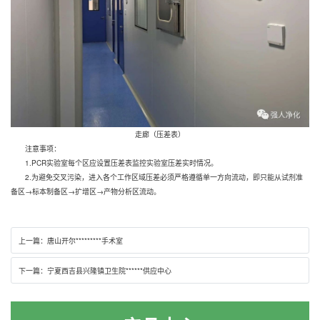
走廊（压差表）
注意事项：
1.PCR实验室每个区应设置压差表监控实验室压差实时情况。
2.为避免交叉污染，进入各个工作区域压差必须严格遵循单一方向流动，即只能从试剂准
备区→标本制备区→扩增区→产物分析区流动。
上一篇：
唐山开尔*********手术室
下一篇：
宁夏西吉县兴隆镇卫生院******供应中心